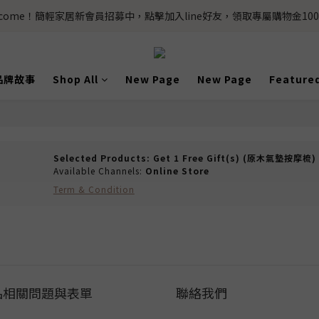
lcome！簡輕家居新會員招募中，點擊加入line好友，領取專屬購物金100
品牌故事
Shop All
New Page
New Page
Feature
Selected Products: Get 1 Free Gift(s) (原木氣墊按摩梳) 
Available Channels:
Online Store
Term & Condition
品相關問題與表單
聯絡我們