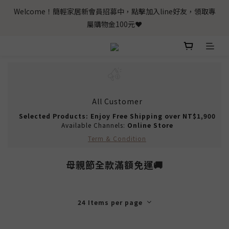
Welcome！簡輕家居新會員招募中，點擊加入line好友，領取專
屬購物金100元❤️
All Customer
Selected Products: Enjoy Free Shipping over NT$1,900
Available Channels:
Online Store
Term & Condition
母親節全款滿額免運🚚
24 Items per page