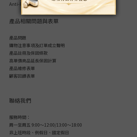
Anti-Fraud Statement
產品相關問題與表單
產品問題
購物注意事項及訂單成立聲明
產品註冊及保固條款
高單價商品延長保固計算
產品維修表單
顧客回饋表單
聯絡我們
服務時間：
周一至周五 9:00～12:00/13:00～18:00
非上班時段、例假日、國定假日