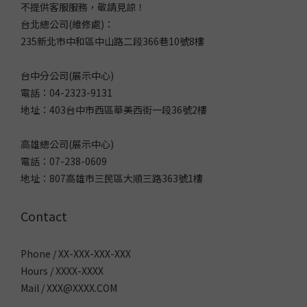
不提供客服服務，敬請見諒！
台北總公司(維修處)：
235新北市中和區中山路二段366巷10號8樓
台中分公司(展示中心)
電話：04-2323-9131
地址：403台中市西區華美西街一段36號2樓
高雄總公司(展示中心)
電話：07-238-0609
地址：807高雄市三民區大順三路363號1樓
Contact
Phone / XX-XXX-XXX-XXX
Hours / XXXX-XXXX
Mail / XXX@XXXX.COM