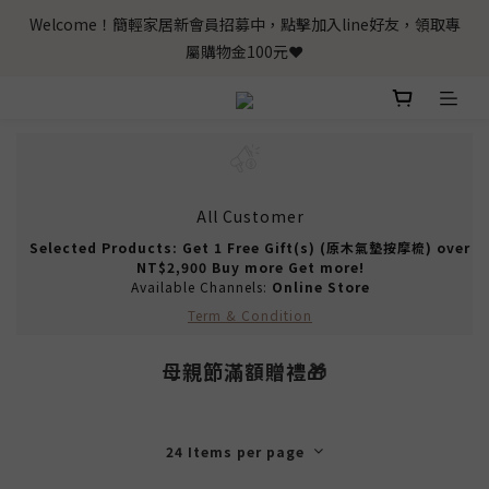
Welcome！簡輕家居新會員招募中，點擊加入line好友，領取專
屬購物金100元❤️
All Customer
Selected Products: Get 1 Free Gift(s) (原木氣墊按摩梳) over
NT$2,900 Buy more Get more!
Available Channels:
Online Store
Term & Condition
母親節滿額贈禮🎁
24 Items per page