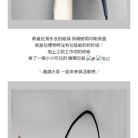
將最近買冬衣的紙袋 拆開使用印刷背面
就是包禮物時沒有包裝紙的好妙招 .ᐟ
加上之前工作坊的碎紙
做了一個小小可拉的 機關包裝
＼邀請大家 一起來參與活動吧／