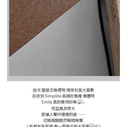
這次 聖誕交換禮物 環保包裝大募集
在收到 Simplite 高速吹風機 實體時
Emily 真的覺得好美
而且風非常大
更讓人驚呼連連的是 ——
切換開關居然瞬間無聲
（ 有朋友來家裡 會一直展示給大家看
）