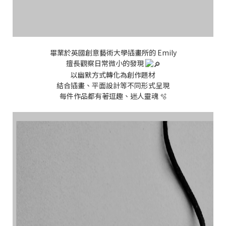
畢業於英國創意藝術大學插畫所的 Emily
擅長觀察日常微小的發現
以幽默方式轉化為創作題材
結合插畫、平面設計等不同形式呈現
每件作品都有著逗趣、迷人靈魂 🫧