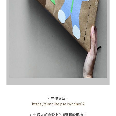
〉完整文章：
https://simplite.pse.is/hdno02
〉每個人都會愛上的 #寶藏吹風機：