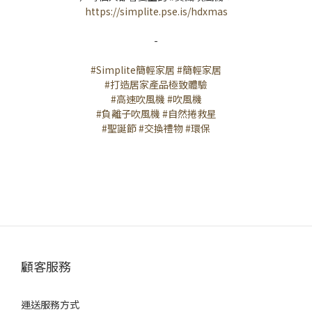
https://simplite.pse.is/hdxmas
-
#Simplite簡輕家居
#簡輕家居
#打造居家產品極致體驗
#高速吹風機
#吹風機
#負離子吹風機
#自然捲救星
#聖誕節
#交換禮物
#環保
顧客服務
運送服務方式