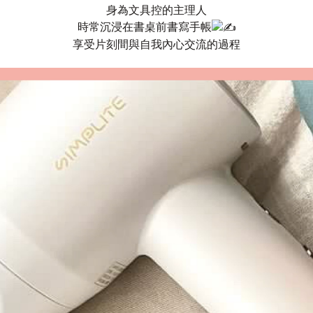
身為文具控的主理人
時常沉浸在書桌前書寫手帳
享受片刻間與自我內心交流的過程