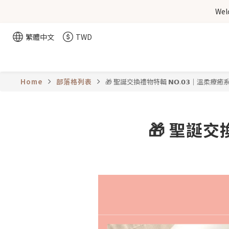
We
繁體中文
TWD
Home
部落格列表
🎁 聖誕交換禮物特輯 𝗡𝗢.𝟬𝟯｜溫柔療
🎁 聖誕交