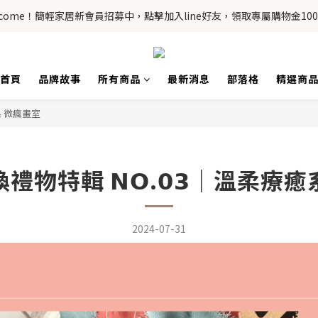
lcome！簡輕家居新會員招募中，點擊加入line好友，領取專屬購物金100
首頁
品牌故事
所有商品
最新消息
部落格
精選商
癒系 微瘋畫室
換禮物特輯 𝗡𝗢.𝟬𝟯｜溫柔療
2024-07-31