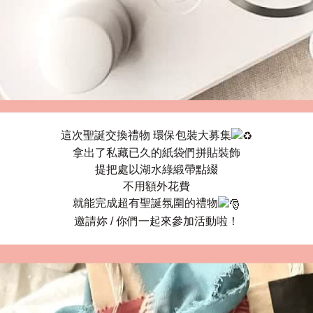
這次聖誕交換禮物 環保包裝大募集
拿出了私藏已久的紙袋們拼貼裝飾
提把處以湖水綠緞帶點綴
不用額外花費
就能完成超有聖誕氛圍的禮物
邀請妳 / 你們一起來參加活動啦！