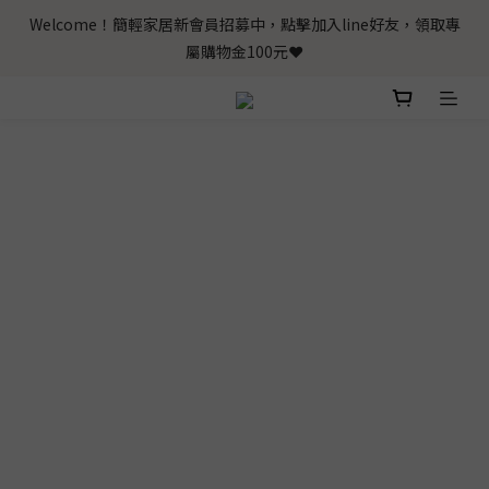
Welcome！簡輕家居新會員招募中，點擊加入line好友，領取專
屬購物金100元❤️