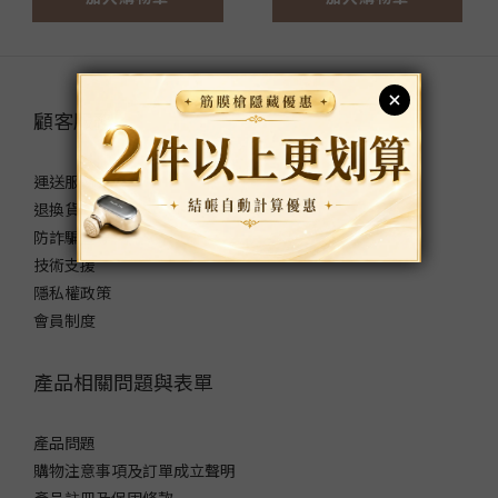
顧客服務
運送服務方式
退換貨政策
防詐騙宣導
技術支援
隱私權政策
會員制度
產品相關問題與表單
產品問題
購物注意事項及訂單成立聲明
產品註冊及保固條款