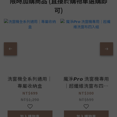
限時加購商品 (直接於購物車選購即
可)
洗窗機全系列通用｜
魔淨𝙋𝙧𝙤 洗窗機專用
專屬收納盒
｜超纖維洗窗布四入
組
NT$699
NT$300
NT$1,290
NT$599
加入購物車
加入購物車