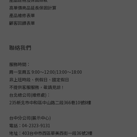
高單價商品延長保固計算
產品維修表單
顧客回饋表單
聯絡我們
服務時間：
周一至周五 9:00～12:00/13:00～18:00
非上班時段、例假日、國定假日
不提供客服服務，敬請見諒！
台北總公司(維修處)：
235新北市中和區中山路二段366巷10號8樓
台中分公司(展示中心)
電話：04-2323-9131
地址：403台中市西區華美西街一段36號2樓