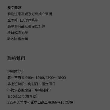
產品問題
購物注意事項及訂單成立聲明
產品註冊及保固條款
高單價商品延長保固計算
產品維修表單
顧客回饋表單
聯絡我們
服務時間：
周一至周五 9:00～12:00/13:00～18:00
非上班時段、例假日、國定假日
不提供客服服務，敬請見諒！
台北總公司(維修處)：
235新北市中和區中山路二段366巷10號8樓