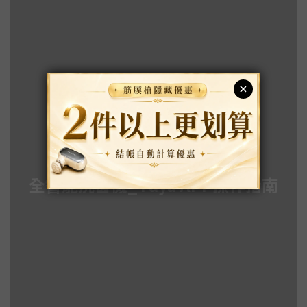
全智能洗窗機_Tuya APP操作指南