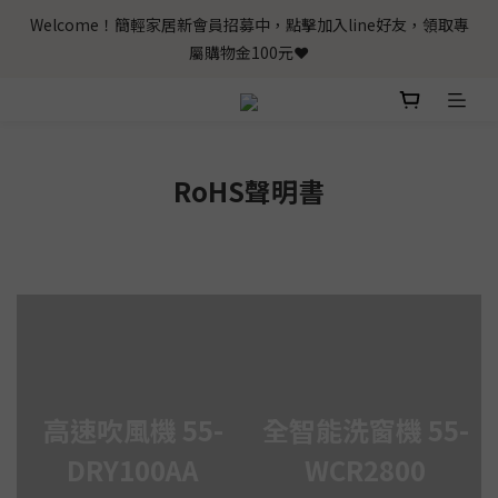
Welcome！簡輕家居新會員招募中，點擊加入line好友，領取專
屬購物金100元❤️
RoHS聲明書
高速吹風機 55-
全智能洗窗機 55-
DRY100AA
WCR2800