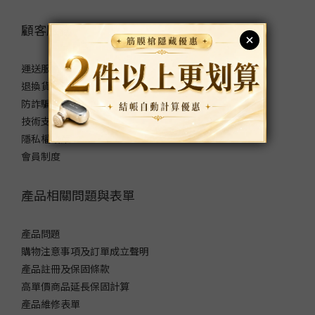
顧客服務
運送服務方式
退換貨政策
防詐騙宣導
技術支援
隱私權政策
會員制度
產品相關問題與表單
產品問題
購物注意事項及訂單成立聲明
產品註冊及保固條款
高單價商品延長保固計算
產品維修表單