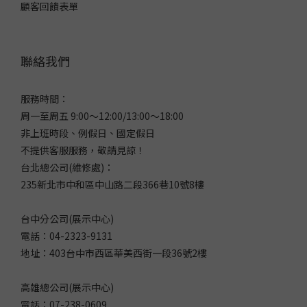
顧客回饋表單
聯絡我們
服務時間：
周一至周五 9:00～12:00/13:00～18:00
非上班時段、例假日、國定假日
不提供客服服務，敬請見諒！
台北總公司(維修處)：
235新北市中和區中山路二段366巷10號8樓
台中分公司(展示中心)
電話：04-2323-9131
地址：403台中市西區華美西街一段36號2樓
高雄總公司(展示中心)
電話：07-238-0609