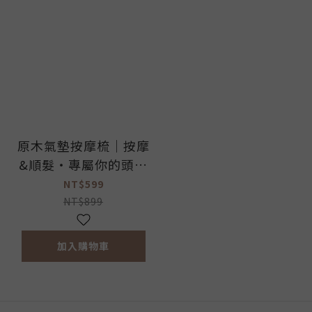
原木氣墊按摩梳｜按摩
&順髮‧專屬你的頭皮
按摩師
NT$599
NT$899
加入購物車