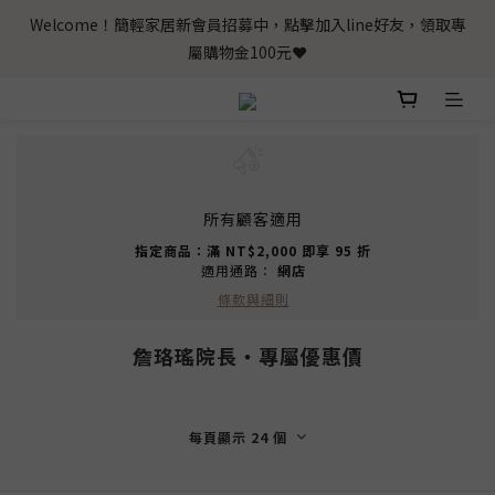
Welcome！簡輕家居新會員招募中，點擊加入line好友，領取專
屬購物金100元❤️
所有顧客適用
指定商品：滿 NT$2,000 即享 95 折
適用通路：
網店
條款與細則
詹珞瑤院長‧專屬優惠價
每頁顯示 24 個