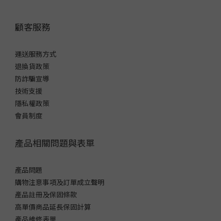
顧客服務
運送服務方式
退換貨政策
防詐騙宣導
技術支援
隱私權政策
會員制度
產品相關問題與表單
產品問題
購物注意事項及訂單成立聲明
產品註冊及保固條款
高單價商品延長保固計算
產品維修表單