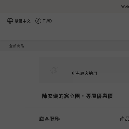
We
繁體中文
TWD
全部商品
所有顧客適用
陳安儀的窩心團‧專屬優惠價
顧客服務
產