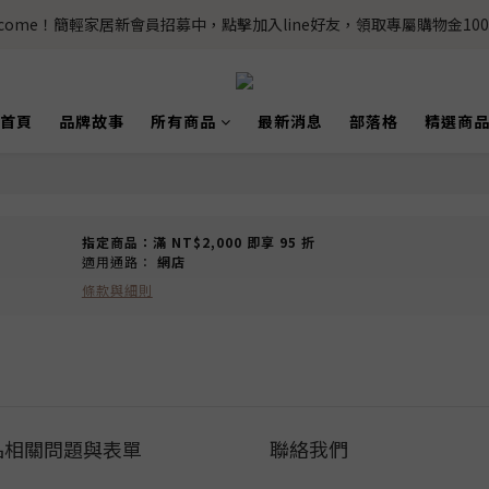
lcome！簡輕家居新會員招募中，點擊加入line好友，領取專屬購物金100
首頁
品牌故事
所有商品
最新消息
部落格
精選商
指定商品：滿 NT$2,000 即享 95 折
適用通路：
網店
條款與細則
品相關問題與表單
聯絡我們