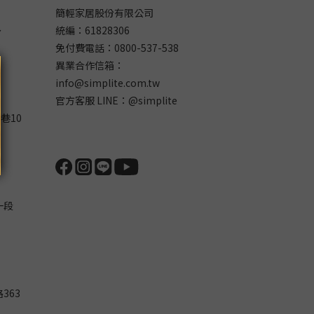
簡輕家居股份有限公司
～
統編：61828306
免付費電話：0800-537-538
異業合作信箱：
info@simplite.com.tw
官方客服 LINE：@simplite
巷10
一段
363