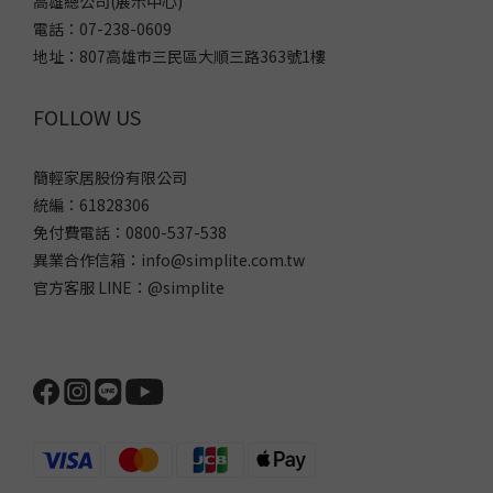
高雄總公司(展示中心)
電話：07-238-0609
地址：807高雄市三民區大順三路363號1樓
FOLLOW US
簡輕家居股份有限公司
統編：61828306
免付費電話：0800-537-538
異業合作信箱：info@simplite.com.tw
官方客服 LINE：@simplite