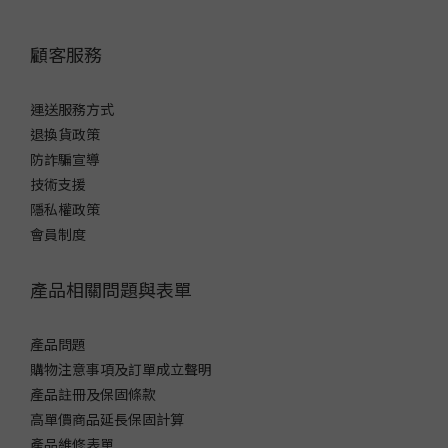
顧客服務
運送服務方式
退換貨政策
防詐騙宣導
技術支援
隱私權政策
會員制度
產品相關問題與表單
產品問題
購物注意事項及訂單成立聲明
產品註冊及保固條款
高單價商品延長保固計算
產品維修表單