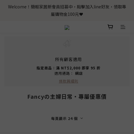
Welcome！簡輕家居新會員招募中，點擊加入line好友，領取專
屬購物金100元❤️
所有顧客適用
指定商品：滿 NT$2,000 即享 95 折
適用通路：
網店
條款與細則
Fancyの主婦日常‧專屬優惠價
每頁顯示 24 個