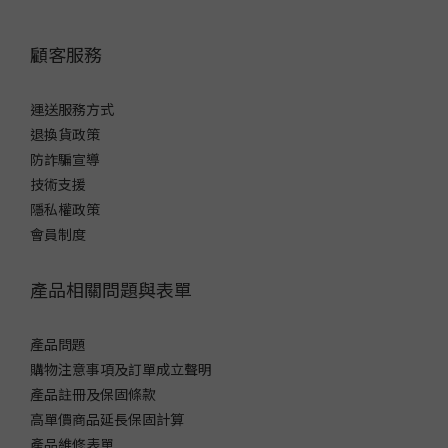
顧客服務
運送服務方式
退換貨政策
防詐騙宣導
技術支援
隱私權政策
會員制度
產品相關問題與表單
產品問題
購物注意事項及訂單成立聲明
產品註冊及保固條款
高單價商品延長保固計算
產品維修表單