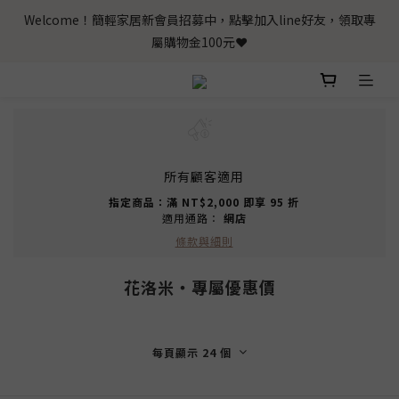
Welcome！簡輕家居新會員招募中，點擊加入line好友，領取專
屬購物金100元❤️
所有顧客適用
指定商品：滿 NT$2,000 即享 95 折
適用通路：
網店
條款與細則
花洛米‧專屬優惠價
每頁顯示 24 個