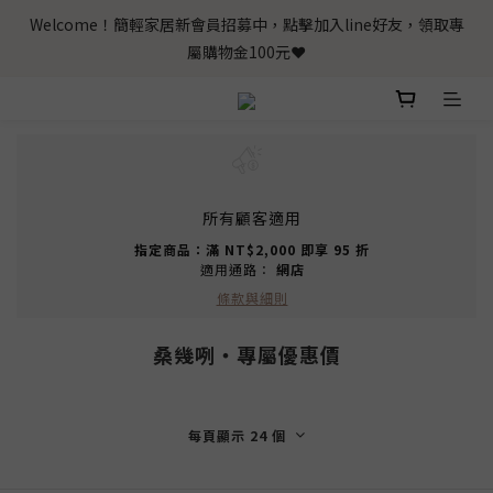
Welcome！簡輕家居新會員招募中，點擊加入line好友，領取專
屬購物金100元❤️
所有顧客適用
指定商品：滿 NT$2,000 即享 95 折
適用通路：
網店
條款與細則
桑幾咧‧專屬優惠價
每頁顯示 24 個