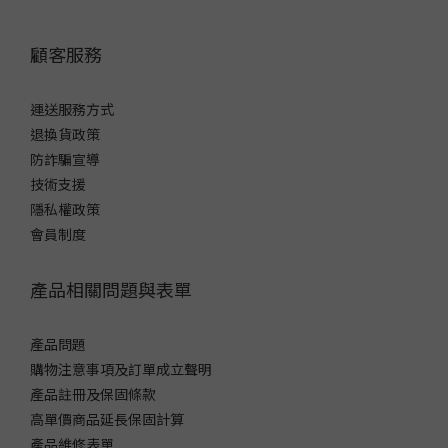
顧客服務
運送服務方式
退換貨政策
防詐騙宣導
技術支援
隱私權政策
會員制度
產品相關問題與表單
產品問題
購物注意事項及訂單成立聲明
產品註冊及保固條款
高單價商品延長保固計算
產品維修表單