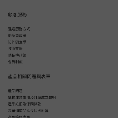
顧客服務
運送服務方式
退換貨政策
防詐騙宣導
技術支援
隱私權政策
會員制度
產品相關問題與表單
產品問題
購物注意事項及訂單成立聲明
產品註冊及保固條款
高單價商品延長保固計算
產品維修表單