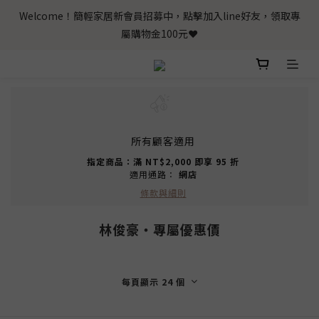
Welcome！簡輕家居新會員招募中，點擊加入line好友，領取專
屬購物金100元❤️
所有顧客適用
指定商品：滿 NT$2,000 即享 95 折
適用通路：
網店
條款與細則
林俊豪‧專屬優惠價
每頁顯示 24 個