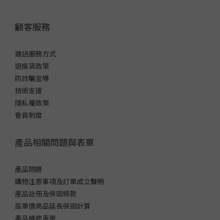
顧客服務
運送服務方式
退換貨政策
防詐騙宣導
技術支援
隱私權政策
會員制度
產品相關問題與表單
產品問題
購物注意事項及訂單成立聲明
產品註冊及保固條款
高單價商品延長保固計算
產品維修表單