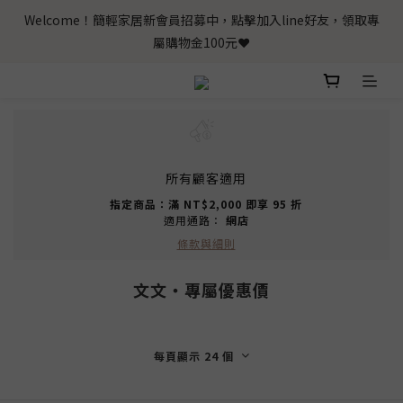
Welcome！簡輕家居新會員招募中，點擊加入line好友，領取專
屬購物金100元❤️
所有顧客適用
指定商品：滿 NT$2,000 即享 95 折
適用通路：
網店
條款與細則
文文‧專屬優惠價
每頁顯示 24 個