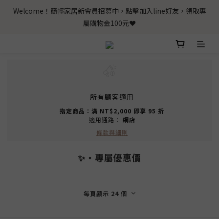
Welcome！簡輕家居新會員招募中，點擊加入line好友，領取專
屬購物金100元❤️
所有顧客適用
指定商品：滿 NT$2,000 即享 95 折
適用通路：
網店
條款與細則
✨‧專屬優惠價
每頁顯示 24 個