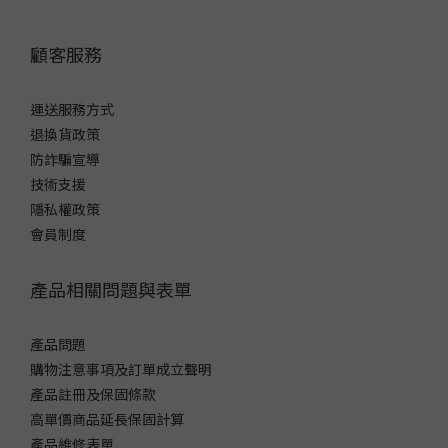
顧客服務
運送服務方式
退換貨政策
防詐騙宣導
技術支援
隱私權政策
會員制度
產品相關問題與表單
產品問題
購物注意事項及訂單成立聲明
產品註冊及保固條款
高單價商品延長保固計算
產品維修表單