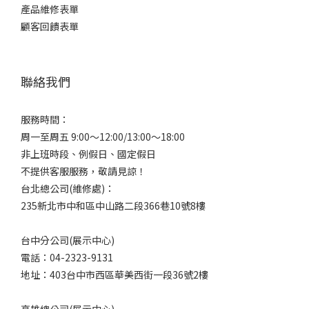
產品維修表單
顧客回饋表單
聯絡我們
服務時間：
周一至周五 9:00～12:00/13:00～18:00
非上班時段、例假日、國定假日
不提供客服服務，敬請見諒！
台北總公司(維修處)：
235新北市中和區中山路二段366巷10號8樓
台中分公司(展示中心)
電話：04-2323-9131
地址：403台中市西區華美西街一段36號2樓