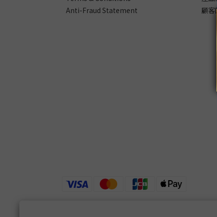
Anti-Fraud Statement
顧客