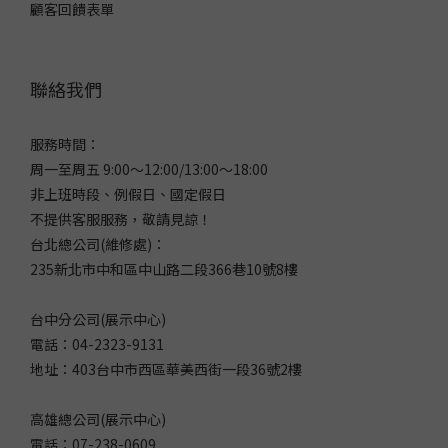
顧客回饋表單
聯絡我們
服務時間：
周一至周五 9:00～12:00/13:00～18:00
非上班時段、例假日、國定假日
不提供客服服務，敬請見諒！
台北總公司(維修處)：
235新北市中和區中山路二段366巷10號8樓
台中分公司(展示中心)
電話：04-2323-9131
地址：403台中市西區華美西街一段36號2樓
高雄總公司(展示中心)
電話：07-238-0609