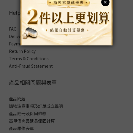
Help
FAQ
Delivery & Shipping
Payment
Return Policy
Terms & Conditions
Anti-Fraud Statement
產品相關問題與表單
產品問題
購物注意事項及訂單成立聲明
產品註冊及保固條款
高單價商品延長保固計算
產品維修表單