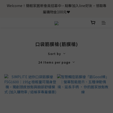
Welcome！簡輕家居新會員招募中，點擊加入line好友，領取專
屬購物金100元❤️
口袋筋膜槍(筋膜槍)
Sort by
24 Items per page