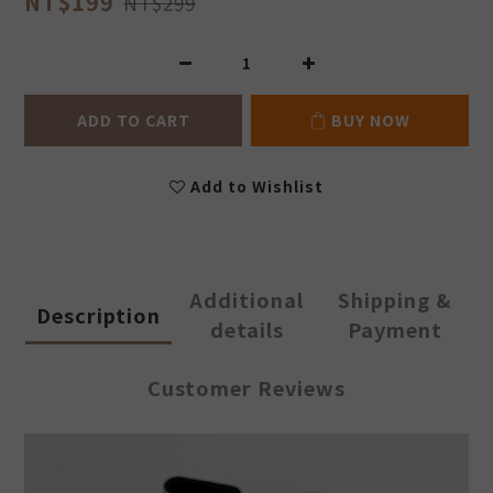
NT$199
NT$299
ADD TO CART
BUY NOW
Add to Wishlist
Additional
Shipping &
Description
details
Payment
Customer Reviews