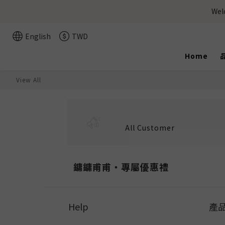
We
English
TWD
Home
View All
All Customer
鏞鏞甫甫‧專屬優惠禮
Help
產