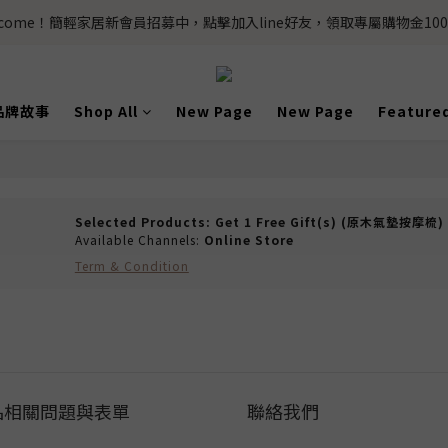
lcome！簡輕家居新會員招募中，點擊加入line好友，領取專屬購物金100
品牌故事
Shop All
New Page
New Page
Feature
Selected Products: Get 1 Free Gift(s) (原木氣墊按摩梳) 
Available Channels:
Online Store
Term & Condition
品相關問題與表單
聯絡我們