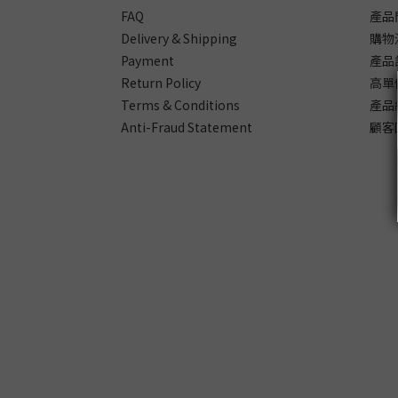
FAQ
產品
Delivery & Shipping
購物
Payment
產品
Return Policy
高單
Terms & Conditions
產品
Anti-Fraud Statement
顧客