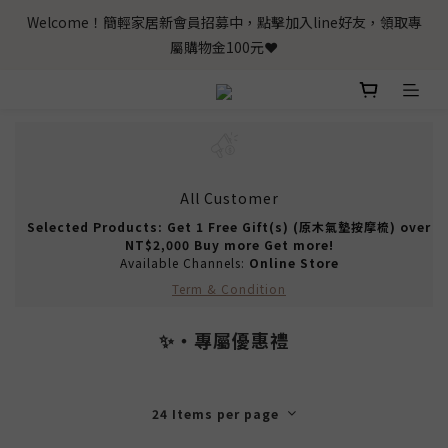
Welcome！簡輕家居新會員招募中，點擊加入line好友，領取專
屬購物金100元❤️
All Customer
Selected Products: Get 1 Free Gift(s) (原木氣墊按摩梳) over
NT$2,000 Buy more Get more!
Available Channels:
Online Store
Term & Condition
✨‧專屬優惠禮
24 Items per page